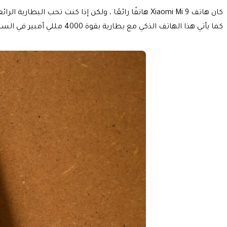
كما يأتي هذا الهاتف الذكي مع بطارية بقوة 4000 مللي أمبير في الساعة ولكنه يتخلص من الشحن اللاسلكي. بالإضافة إلى ذلك ، تحصل على الكاميرا المنبثقة ومنفذ 3.5 ملم الذي كان مفقودًا في Mi 9.