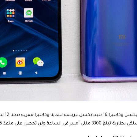
جودة كام