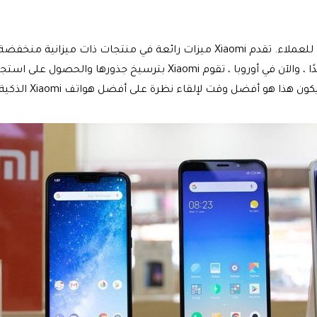
Xiaomi هي الشركة المعروفة بتقديم أفضل المنتجات بسعر معقول للعملاء. تقدم Xiaomi
صغير من المنتجات في الصين وتوسعت في الهند في وقت قصير جدًا ، والآ
 هو أفضل وقت لإلقاء نظرة على أفضل هواتف Xiaomi الذكية 2021.