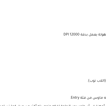
 بدقة DPI 12000
اللاب توب).