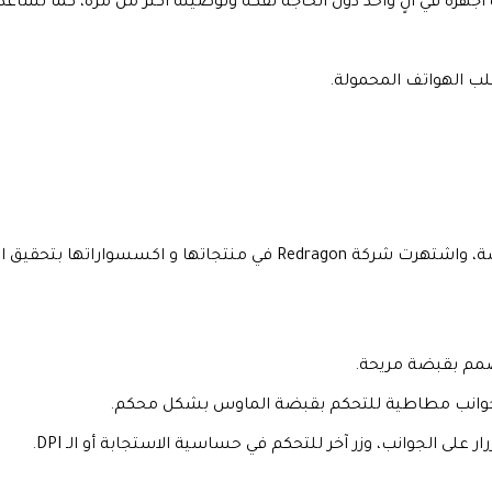
يتميز الماوس بسعره المناسب مقارنةً بأسعار الشركات المنافسة، واشته
وانب مطاطية للتحكم بقبضة الماوس بشكل محكم.
ى الجوانب، وزر آخر للتحكم في حساسية الاستجابة أو الـ DPI.