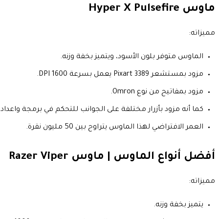
ماوس
Hyper X Pulsefire
مميزاته:
الماوس متوفر بلون الأسود، ويتميز بخفة وزنه.
مزود بمستشعر Pixart 3389 يعمل بسرعة DPI 1600.
مزود بمفاتيح من نوع Omron.
كما أنه مزود بأزرار مختلفة على الجوانب للتحكم في برمجة واعدا
العمر الافتراضي لهذا الماوس يتراوح بين 50 مليون نقرة.
أفضل أنواع الماوس | ماوس
Razer Viper
مميزاته:
يتميز بخفة وزنه.