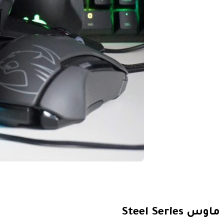
ماوس
Steel Series