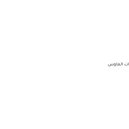
دات الماوس.