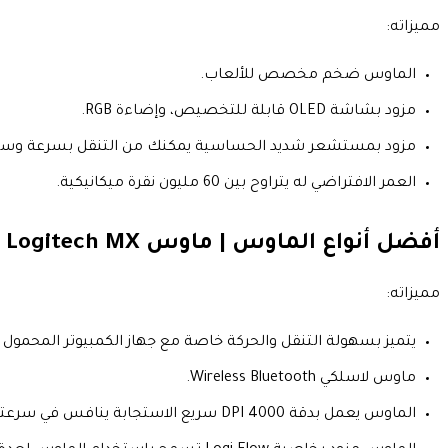
مميزاته:
الماوس ضخم مخصص للألعاب.
مزود بشاشة OLED قابلة للتخصيص، وإضاءة RGB.
مزود بمستشعر شديد الحساسية يمكنك من التنقل بسرعة وسهولة يعمل
العمر الافتراضي له يتراوح بين 60 مليون نقرة ميكانيكية.
أفضل أنواع الماوس | ماوس
Logitech MX
مميزاته:
يتميز بسهولة التنقل والحركة خاصة مع جهاز الكمبيوتر المحمول (
ماوس لاسلكي Wireless Bluetooth.
الماوس يعمل بدقة DPI 4000 سريع الاستجابة ينافس في سرعته ماوس من فئة Entry.