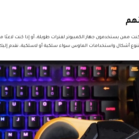
نهم
ممن يستخدمون جهاز الكمبيوتر لفترات طويلة، أو إذا كنت لاعبًا محترف
تنوع أشكال واستخدامات الماوس سواء سلكية أو لاسلكية، نقدم إليك 