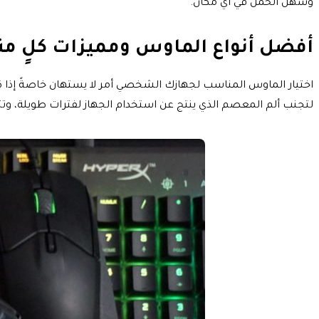
وسهل الحمل في أي مكان.
أفضل أنواع الماوس ومميزات كلٍ م
اختيار الماوس المناسب لجهازك الشخصي أمر لا يستهان خاصةً إذا كنت 
لتجنب ألم المعصم الذي ينتج عن استخدام الجهاز لفترات طويلة، وت