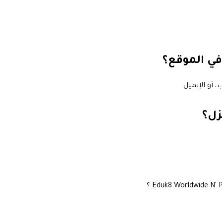
في الموقع؟
 أو الإيميل.
زل؟