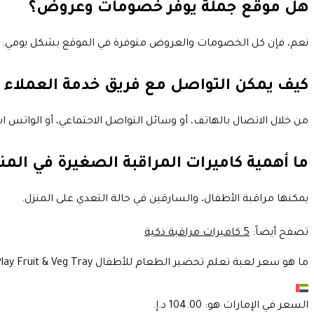
هل موقع جملة يوفر خصومات وعروض؟
نعم، فإن كل الخصومات والعروض متوفرة في الموقع بشكل يومي.
كيف يمكن التواصل مع فريق خدمة العملاء 
من خلال الاتصال بالهاتف، أو وسائل التواصل الاجتماعي، أو الواتس اب،
ما أهمية كاميرات المراقبة الصغيرة في المن
يمكنها مراقبة الأطفال، والسارقين في حالة التعدي على المنزل.
تصفح أيضاً:
5 كاميرات مراقبة ذكية
ما هو سعر لعبة تعلم تحضير الطعام للأطفال Eduk8 Worldwide N' Play Fruit & Veg Tray ؟
السعر في
الإمارات
هو: