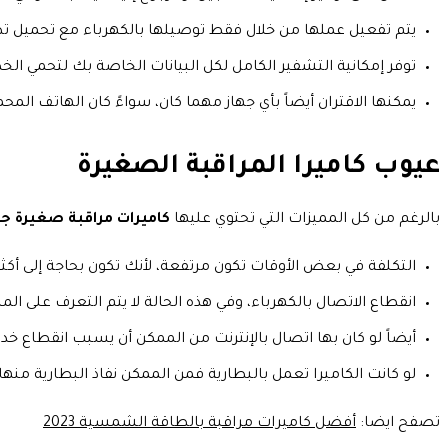
يتم تفعيل عملها من خلال فقط توصيلها بالكهرباء مع تحميل تطبيق (MI HOME) على الهاتف، ومن ثم يتم تشغيل التطبيق
توفر إمكانية التشفير الكامل لكل البيانات الخاصة بك لتحمي ال
يمكنها الاقتران أيضاً بأي جهاز مهما كان، سواءً كان الهاتف المحم
عيوب كاميرا المراقبة الصغيرة
بالرغم من كل المميزات التي تحتوي عليها
كاميرات مراقبة صغيرة جد
التكلفة في بعض الأوقات تكون مرتفعة، لأنك تكون بحاجة إلى أكثر 
انقطاع الاتصال بالكهرباء، وفي هذه الحالة لا يتم التعرف على الم
أيضاً لو كان بها اتصال بالإنترنت من الممكن أن يسبب انقطاع خد
لو كانت الكاميرا تعمل بالبطارية فمن الممكن نفاذ البطارية منها
تصفح ايضا:
أفضل كاميرات مراقبة بالطاقة الشمسية 2023