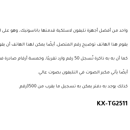
واحد من أفضل أجهزة تليفون لاسلكية قدمتها باناسونيك، وهو على 
يقوم هذا الهاتف توضيح رقم المتصل، أيضًا يمكن لهذا الهاتف أن يقو
كما أن به به ذاكرة تُسجل 50 رقم وارد تقريبًا، وخمسة أرقام صادرة فقط.
أيضًا يأتي مكبر الصوت في التليفون بصوت عالي.
كذلك يوجد به دفتر يمكن به تسجيل ما يقرب من 3500رقم.
KX-TG2511