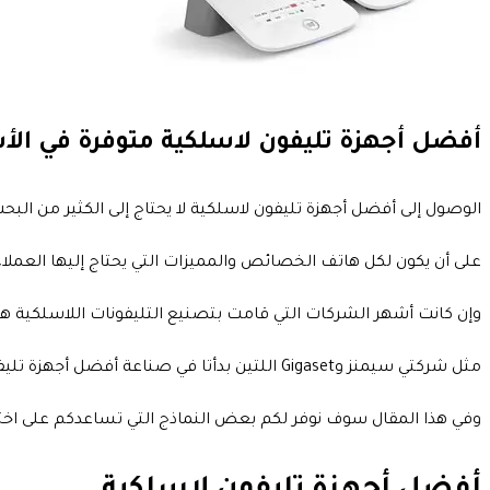
أفضل أجهزة تليفون لاسلكية متوفرة في الأ
الوصول إلى أفضل أجهزة تليفون لاسلكية لا يحتاج إلى الكثير من البح
على أن يكون لكل هاتف الخصائص والمميزات التي يحتاج إليها العملاء
وإن كانت أشهر الشركات التي قامت بتصنيع التليفونات اللاسلكية هي 
مثل شركتي سيمنز وGigaset اللتين بدأتا في صناعة أفضل أجهزة تليفون لاسلكية متوفر بها معظم المميزات التي يمكن احتياجها في التليفون.
وفي هذا المقال سوف نوفر لكم بعض النماذج التي تساعدكم على اختيار