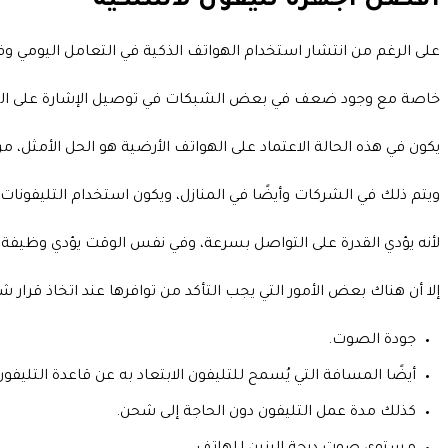
أفضل أجهزة تليفون لاسلكية
على الرغم من انتشار استخدام الهواتف الذكية في التعامل اليومي وفي 
خاصة مع وجود ضعف في بعض الشبكات في توصيل الإشارة على النحو
يكون في هذه الحالة الاعتماد على الهواتف الأرضية هو الحل الأمثل، 
ويتم ذلك في الشركات وأيضًا في المنازل، ويكون استخدام التليفونات 
لأنه يؤدي القدرة على التواصل بسرعة، وفي نفس الوقت يؤدي وظيفة ا
إلا أن هناك بعض الأمور التي يجب التأكد من توافرها عند اتخاذ قرار 
جودة الصوت.
أيضًا المسافة التي يُسمح للتليفون الابتعاد به عن قاعدة التليفو
كذلك مدة عمل التليفون دون الحاجة إلى شحن.