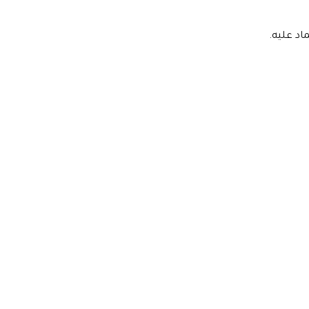
اد عليه.