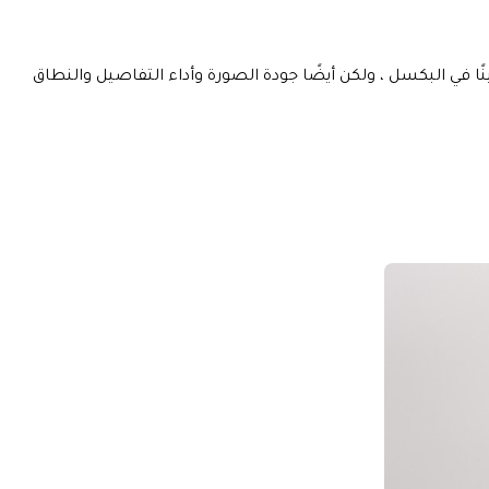
ستشعر مقاس بوصة واحدة ليس فقط تحسينًا في البكسل ، ولكن أيضًا جودة الصورة وأداء التفاصيل والنطاق