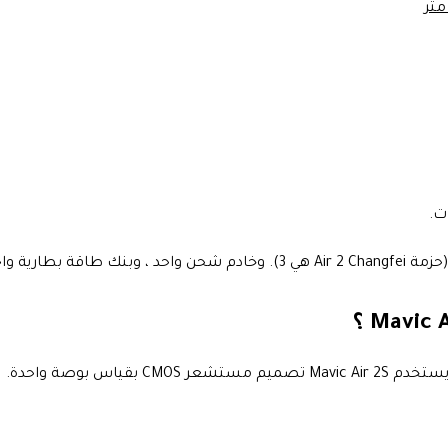
س بوصة واحدة.