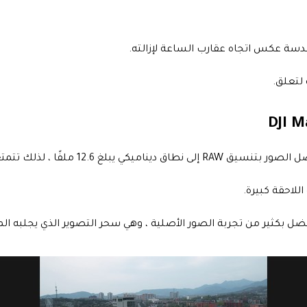
عدسة عكس اتجاه عقارب الساعة لإزالته.
للاحقة كبيرة.
ضل بكثير من تجربة الصور الأصلية ، وهي سحر التصوير الذي يجلبه 