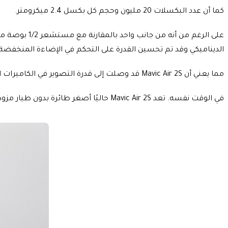
كما أن عدد البكسلات 20 مليون وحجم كل بكسل 2.4 ميكرومتر.
الديناميكي وقد تم تحسين القدرة على التحكم في الإضاءة المنخفض
مما يعني أن Mavic Air 2S قد وصلت إلى قدرة التصوير في الكاميرات التقليدية.
في الوقت نفسه. تعد Mavic Air 2S حاليًا أصغر طائرة بدون طيار مزودة بمستشعر مقاس بوصة واحدة.