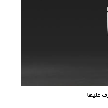
ف عليها