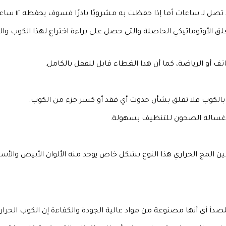
لـ ساعات أما إذا حفظت به مشروبًا بادرًا فسوف يحفظه ١٢ ساعة.
ة الفريدة من نوعها في الكوب الحراري هي تقنية Autoseal الغلق الأوتوماتيكي الحاصلة والتي حصل ع
تف أو الرياضة، كما أن هذا الغطاء قابل للقفل بالكامل.
بالكوب فلا تقلق بشأن حدوث أي فقد أو كسر جزء من الكوب.
يق غسالة الصحون للتنظيف بسهولة.
المج الحراري هذا النوع بشكل خاص يوجد منه الألوان الأبيض والأسود