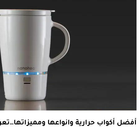
أفضل أكواب حرارية وانواعها ومميزاتها…تعر