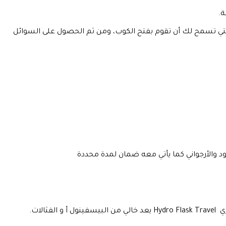
لى براءة اختراع لهذا الكوب والتي تسمح لك أن تقوم بفتح الكوب، ومن ثم الحصول على السوائل
 والأرجواني كما يأتي معه ضمان لمدة محددة