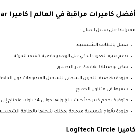
أفضل كاميرات مراقبة في العالم | كاميرا
lar
مميزاتها على سبيل المثال :
تعمل بالطاقة الشمسية.
تدعم ميزة التعرف الذكي على الوجه وخاصية كشف الحركة.
يمكن توصيلها بهاتفك عبر التطبيق.
مزودة بخاصية التخزين السحابي لتسجيل الفيديوهات دون الحاجة
سعرها في متناول الجميع.
متوفرة بحجم كبير جداً حيث يبلغ وزنها حوالي 34 باوند، وتحتاج إلى تثبيتها بإحكام.
مزودة بألواح شمسية مدمجة يمكنك شحنها بالطاقة الشمسية في
كاميرا
Logitech Circle