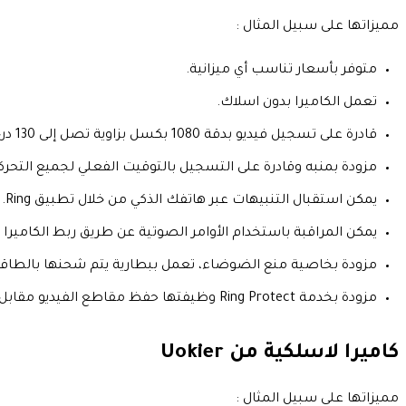
مميزاتها على سبيل المثال :
متوفر بأسعار تناسب أي ميزانية.
تعمل الكاميرا بدون اسلاك.
قادرة على تسجيل فيديو بدقة 1080 بكسل بزاوية تصل إلى 130 درجة.
مزودة بمنبه وقادرة على التسجيل بالتوقيت الفعلي لجميع التحركا
يمكن استقبال التنبيهات عبر هاتفك الذكي من خلال تطبيق Ring.
يمكن المراقبة باستخدام الأوامر الصوتية عن طريق ربط الكاميرا بالأ
مزودة بخاصية منع الضوضاء، تعمل ببطارية يتم شحنها بالطاقة
مزودة بخدمة Ring Protect وظيفتها حفظ مقاطع الفيديو مقابل 10 دولارا امريكي شهرياً.
كاميرا لاسلكية من
Uokier
مميزاتها على سبيل المثال :