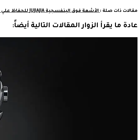
مقالات ذات صلة :
الأشعة فوق البنفسجية JUJIAJIA للحفاظ علي فرشة اسنان خالية من الميكروبات
عادة ما يقرأ الزوار المقالات التالية أيضاً: