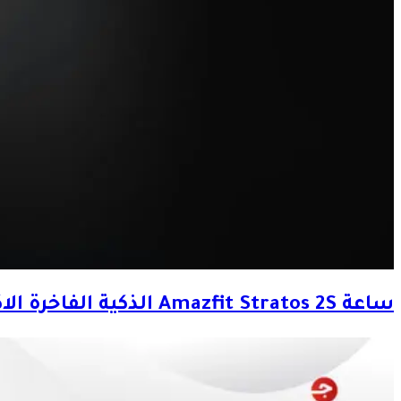
ساعة Amazfit Stratos 2S الذكية الفاخرة الاكثر مبيعا من شركة شاومي