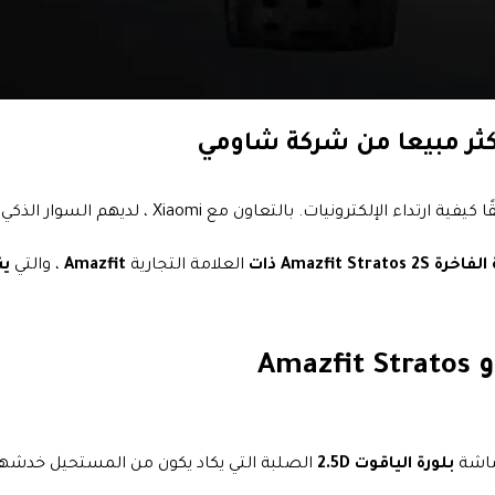
Amazfit Stra ذات
العلامة التجارية
Amazfit
، والتي
ين
شاشة
بلورة الياقوت 2.5D
الصلبة التي يكاد يكون من المستحيل خدشها