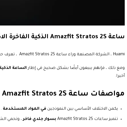
ساعة Amazfit Stratos 2S الذكية الفاخرة الاكثر مبيعا من شركة شاومي
Huami ، الشركة المصنعة وراء ساعة Amazfit Stratos 2S ، تعرف حقًا كيفية ارتداء الإلكترونيات. بالتعاون مع Xiaomi ، لديهم السوار الذكي الأكثر مبيعًا Mi Band 3.
ومع ذلك ، فإنهم يبيعون أيضًا بشكل صحيح في إطار
الساعة الذكية الفاخرة tos 2S
أخيرا.
مواصفات ساعة Amazfit Stratos 2S و Amazfit Stratos
يكمن الاختلاف الأساسي بين النموذجين
في المواد المستخدمة
.
تتميز ساعات Amazfit Stratos 2S
بسوار جلدي فاخر
، وتحمي ال