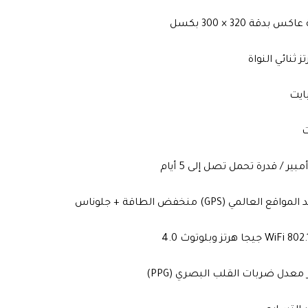
العالمي (GPS) منخفض الطاقة + جلوناس
يجا هرتز وبلوتوث 4.0
دل ضربات القلب البصري (PPG)