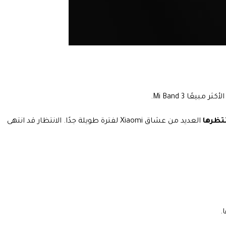
تظرها
العديد من عشاق Xiaomi لفترة طويلة جدًا.
الانتظار قد انتهى
.