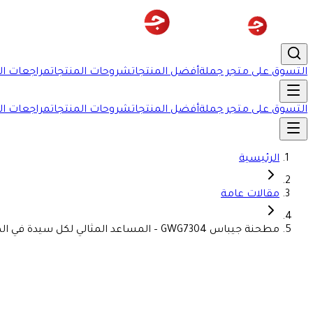
التسوق على متجر جملة
أفضل المنتجات
شروحات المنتجات
مراجعات ال
التسوق على متجر جملة
أفضل المنتجات
شروحات المنتجات
مراجعات ال
الرئيسية
مقالات عامة
مطحنة جيباس GWG7304 – المساعد المثالي لكل سيدة في المطبخ