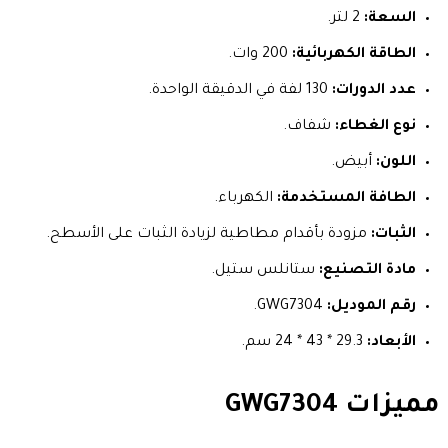
السعة:
2 لتر.
الطاقة الكهربائية:
200 وات.
عدد الدورات:
130 لفة في الدقيقة الواحدة.
نوع الغطاء:
شفاف.
اللون:
أبيض.
الطافة المستخدمة:
الكهرباء.
الثبات:
مزودة بأقدام مطاطية لزيادة الثبات على الأسطح.
مادة التصنيع:
ستانلس ستيل.
رقم الموديل:
GWG7304.
الأبعاد:
29.3 * 43 * 24 سم.
مميزات GWG7304