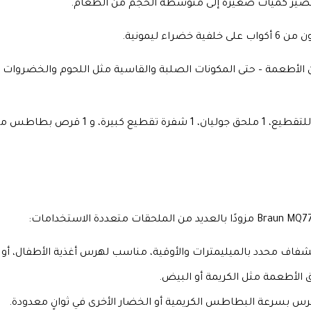
لأطعمة – حتى المكونات الصلبة والقاسية مثل اللحوم والخضروات الك
تأتي مع مدخلين للفرم الخاص بالقطعة الخش
 الأطعمة مثل الكريمة أو البيض.
رس بسرعة البطاطس الكريمية أو الخضار الأخرى في ثوانٍ معدودة.