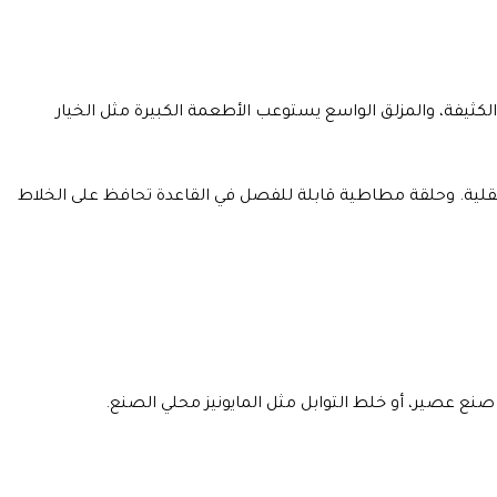
ثيفة، والمزلق الواسع يستوعب الأطعمة الكبيرة مثل الخيار
نة أو الناعمة، 1 ملحق للتقطيع، 1 ملحق جوليان، 1 شفرة تقطيع كبيرة، و 1 قرص بطاطس مقلية. وحلقة مطاطية قابلة للفصل في القاعدة تحافظ على الخلاط