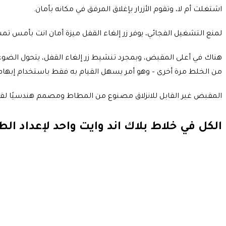
اشتغلت أم لا، وتقوم الأزرار بإغلاق المرفق في مكانه بأمان.
لمنع التشغيل الفجائي، يوفر زر إلغاء القفل ميزة أمان انت بأمس تمس
هناك في أعلى المقبض، وبمجرد تنشيط زر إلغاء القفل، يتحول الضوء ا
من الخلط مرة أخرى – وهو أمر يسهل القيام به فقط باستخدام إبهام
المقبض غير القابل للانزلاق مصنوع من المطاط ومصمم هندسيًا لقب
الكل في خلاط بلاك اند وايت واحد لإعداد ال