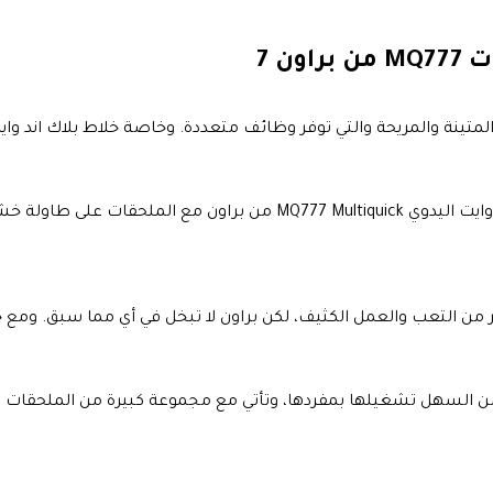
ن 7
نة والمريحة والتي توفر وظائف متعددة. وخاصة خلاط بلاك اند واي
فية خشبية خضراء في المطبخ.
 السهل تشغيلها بمفردها، وتأتي مع مجموعة كبيرة من الملحقات 