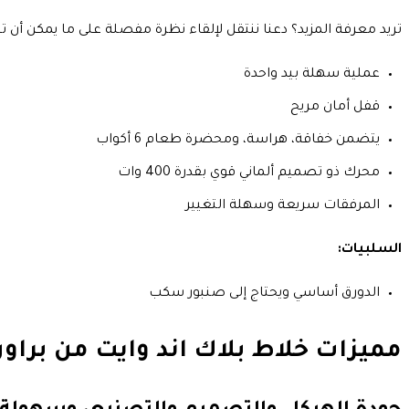
تريد معرفة المزيد؟ دعنا ننتقل لإلقاء نظرة مفصلة على ما يمكن أن ت
عملية سهلة بيد واحدة
قفل أمان مريح
يتضمن خفاقة، هراسة، ومحضرة طعام 6 أكواب
محرك ذو تصميم ألماني قوي بقدرة 400 وات
المرفقات سريعة وسهلة التغيير
السلبيات:
الدورق أساسي ويحتاج إلى صنبور سكب
مميزات خلاط بلاك اند وايت من براو