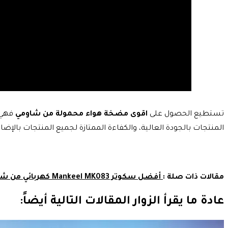
تستطيع الحصول على
اقوى مضخة هواء محمولة من شاومي
المنتجات بالجودة العالية، والكفاءة الممتازة لجميع المنتجات بالإض
مقالات ذات صلة :
أفضل سكوتر Mankeel MK083 كهربائي من شاومي
عادة ما يقرأ الزوار المقالات التالية أيضاً: