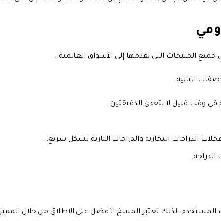
ومي
يع المنتجات التي تقدمها إلى الأسواق العالمية.
فات التالية:
 في وقت قليل لا يتعدى الدقيقتين.
 الدراجات البخارية والدراجات النارية بشكل سريع.
الدراجة.
لمستخدم، لذلك تعتبر المسخ الأفضل على الإطلاق من خلال المميزات