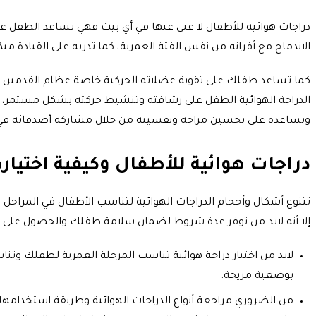
دراجات هوائية للأطفال لا غنى عنها في أي بيت فهي تساعد الطفل عل
الاندماج مع أقرانه من نفس الفئة العمرية، كما تدربه على القيادة مبكرً
كما تساعد طفلك على تقوية عضلاته الحركية خاصة عظام القدمين و
الدراجة الهوائية الطفل على رشاقته وتنشيط حركته بشكل مستمر، 
وتساعده على تحسين مزاجه ونفسيته من خلال مشاركة أصدقائه في
دراجات هوائية للأطفال وكيفية اختياره
تتنوع أشكال وأحجام الدراجات الهوائية لتناسب الأطفال في المراحل 
إلا أنه لابد من توفر عدة شروط لضمان سلامة طفلك والحصول على الدر
لابد من اختيار دراجة هوائية تناسب المرحلة العمرية لطفلك وت
بوضعية مريحة.
من الضروري مراجعة أنواع الدراجات الهوائية وطريقة استخدامها