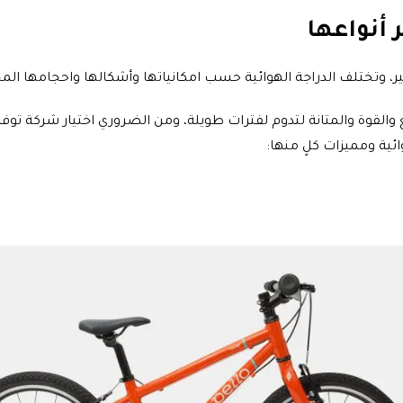
أنواعها
 وتختلف الدراجة الهوائية حسب امكانياتها وأشكالها واحجامها المخ
والقوة والمتانة لتدوم لفترات طويلة، ومن الضروري اختيار شركة توف
ية ومميزات كلٍ منها: