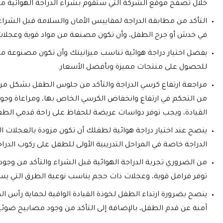
خلال تصفح موقع الشركة التي ستقوم بشراء الدراجة الهوائية من
التأكد من مطابقة الدراجة لمقاييس الأمان والسلامة قبل الشراء
في خدش أو جرح الطفل، وأن تكون مصنعة من مواد قوية وعجلات 
يفضل اختيار دراجة هوائية تناسب ميزانيتك وأن تكون مصنوعة م
للحصول على منتجات مميزة وبأفضل الأسعار.
مراجعة ارتفاع كرسي الدراجة والتأكد من جلوس الطفل بشكل مر
من التحكم في ارتفاع وانخفاض الكرسي الخاص بها، ومراعاة و
القيادة، ويجب توفر دواسات عريضة للحفاظ على راحة قدمي الطفل و
ينصح عند اختيار دراجة هوائية لطفلك أن تكون مزودة بالعجلات ال
الدراجة خاصة في المراحل التدريبية الأولى للطفل على ركوب الدراج
من الضروري تجربة الدراجة الهوائية قبل الشراء والتأكد من وجود 
توفر فرامل قوية، وعجلات ذات حجم يناسب نوعية الطرق التي يسي
ينصح بضرورة ارتداء الطفل لخوذة القيادة الواقية لحماية رأس ال
آمنة عن قدم الطفل، بالإضافة إلى التأكد من وجود مصابيح ضوئية