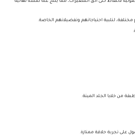
كرة الاهتزازات الصوتية لالتقاط حتى أدق الشعيرات، مما ينتج عنه لمسة نهائية
مختلفة، لتلبية احتياجاتهم وتفضيلاتهم الخاصة.
.
طبقة من خلايا الجلد الميتة.