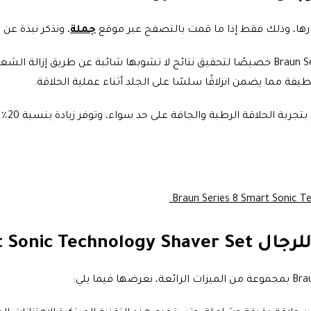
رها، وذلك فقط إذا ما قمت بالتصفح عبر موقع
جملة
، ونذكر نبذة عن ا
تم تصميم مجموعة ماكينة الحلاقة Braun Series 8 Smart Sonic Technology خصيصًا لتحقيق نتائ
يفة مما يضمن انزلاقًا سلسًا على الجلد أثناء عملية الحلاقة.
 على حد سواء، وتوفر زيادة بنسبة 20٪ في سعة البطارية مقارنة بآلة الحلاقة Braun Series 7.
Braun Series 8