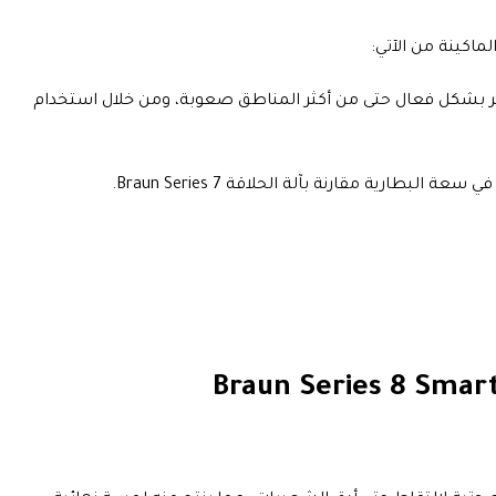
لماكينة من الآتي:
ج لا تشوبها شائبة عن طريق إزالة الشعر بشكل فعال حتى من أكثر المناطق صعوبة، ومن خلال استخدام