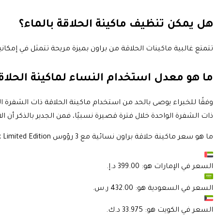
هل يمكن تنظيف ماكينة الحلاقة بالماء؟
تتمتع غالبية ماكينات الحلاقة من براون بميزة مريحة تتمثل في إم
ما هو معدل استخدام النساء لماكينة الحلاق
ذات الشفرة الواحدة خلال فترة قصيرة نسبيًا، فمن الجدير بالذكر أن ا
ما هو سعر ماكينة حلاقة براون نسائية مع 3 رؤوس Braun Silk-epil MBSES5 Epilator Max Limited Edition ؟
السعر في
الإمارات
هو:
السعر في
السعودية
هو:
السعر في
الكويت
هو: