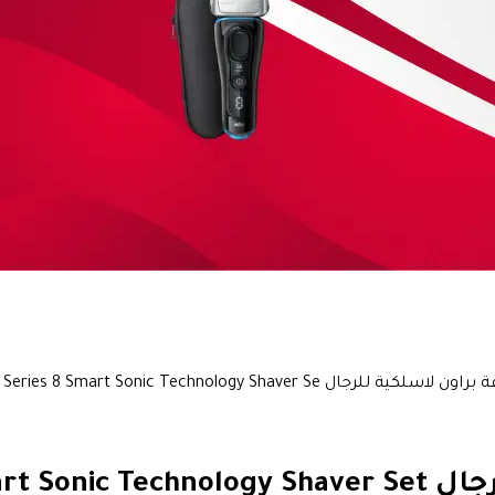
Braun Seri