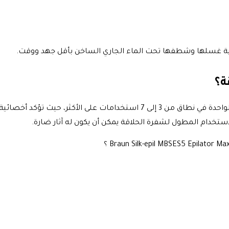
كانية غسلها وشطفها تحت الماء الجاري الساخن بأقل جهد ووقت.
ة؟
وفقًا للخبراء يوصى بالحد من استخدام ماكينة الحلاقة ذات الشفرة الواحدة في نط
لاستخدام المطول لشفرة الحلاقة يمكن أن يكون له آثار ضارة.