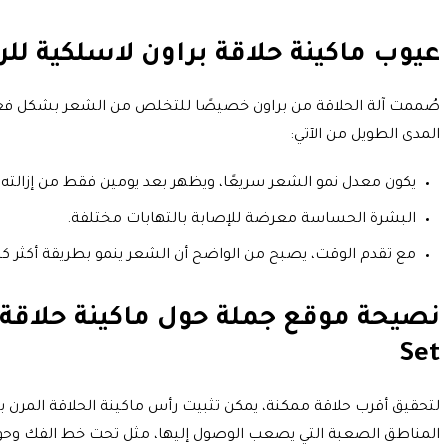
عيوب ماكينة حلاقة براون لاسلكية للرجال ies 8 Smart Sonic Technology Shaver Set
صُممت آلة الحلاقة من براون خصيصًا للتخلص من الشعر بشكل فعال 
المدى الطويل من الآتي:
يكون معدل نمو الشعر سريعًا، ويظهر بعد يومين فقط من إزالته،
البشرة الحساسة معرضة للإصابة بالتهابات مختلفة.
مع تقدم الوقت، يصبح من الواضح أن الشعر ينمو بطريقة أكثر ك
Set
المناطق الصعبة التي يصعب الوصول إليها، مثل تحت خط الفك وح