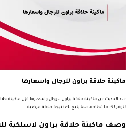
ماكينة حلاقة براون للرجال واسعارها
لتوفر لك ما تحتاجه، مما يتيح لك نتيجة حلاقة مرضية.
وصف ماكينة حلاقة براون لاسلكية للرجال es 8 Smart Sonic Technology Shaver Set