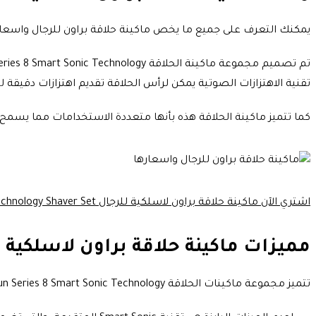
يمكنك التعرف على جميع ما يخص ماكينة حلاقة براون للرجال واسعا
تقنية الاهتزازات الصوتية يمكن لرأس الحلاقة تقديم اهتزازات دقيقة لط
كما تتميز ماكينة الحلاقة هذه بأنها متعددة الاستخدامات مما يسمح بتجربة الحلاقة الرطبة والجافة
اشتري الآن ماكينة حلاقة براون لاسلكية للرجال Braun Series 8 Smart Sonic Technology Shaver Set.
مميزات ماكينة حلاقة براون لاسلكية للرجال  Smart Sonic Technology Shaver Set
تتميز مجموعة ماكينات الحلاقة Braun Series 8 Smart Sonic Technology بمجموعة من الميزات الرائعة، نعرضها فيما يلي: