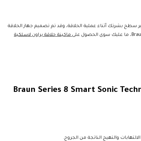
عبر سطح بشرتك أثناء عملية الحلاقة، وقد تم تصميم جهاز الحلاقة
ماكينة حلاقة براون لاسلكية
 حلاقة براون لاسلكية للرجال Braun Series 8 Smart Sonic Technology Shaver
الالتهابات والتهيج الناتجة من الجروح.