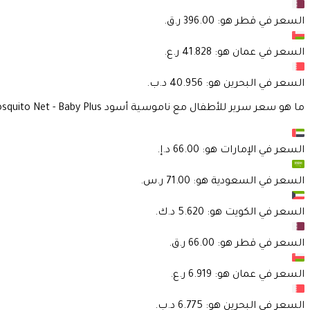
السعر في
قطر
هو:
السعر في
عمان
هو:
السعر في
البحرين
هو:
ما هو سعر سرير للأطفال مع ناموسية أسود Baby Cradle With Swing Function And Mosquito Net - Baby Plus ؟
السعر في
الإمارات
هو:
السعر في
السعودية
هو:
السعر في
الكويت
هو:
السعر في
قطر
هو:
السعر في
عمان
هو:
السعر في
البحرين
هو: