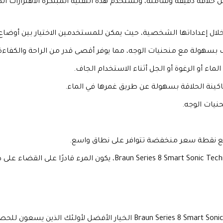
نية Smart Sonic المتقدمة، والتي تضمن حلاقة دقيقة وشاملة، وتستخدم هذه التقنية المبت
ال إعداداتها الشخصية، حيث يمكن للمستخدمين الاختيار بين أوضاع 
بسهولة مع منحنيات الوجه، مما يوفر أقصى قدر من الراحة والكفاءة
اء أو الرغوة أو الجل أثناء الاستخدام الجاف.
نة الحلاقة بسهولة عن طريق غمرها في الماء.
نيات الوجه.
مع نقطة سعر منخفضة تتوافر على نطاق واسع.
Braun Series 8 Smart Sonic Tech
، يكون المرء قادرًا على القضاء على 