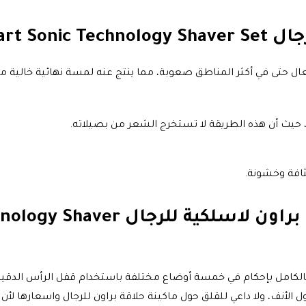
Braun Ser
حتى في أكثر المناطق صعوبة، مما ينتج عنه لمسة نهائية خالية من 
 حيث أن هذه الطريقة لا تستخرج الشعر من بصيلاته.
ثافة وخشونة.
نصيحة موقع جملة حول ماكينة حلاق
ول
الأنف، ولا داعي للقلق حول
ماكينة حلاقة براون للرجال
واسعارها لأن 