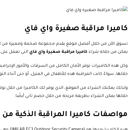
كاميرا مراقبة صغيرة واي فاي
تسوق الآن من خلال أفضل موقع يقدم مجموعة ضخمة ومميزة من الم
يمكن من خلاله شراء
كاميرا مراقبة صغيرة واي فاي
التي تعمل على ا
وكل هذه الكاميرات توفر الأمان الكامل من السرقات والأمور الإجرامية
خلالها، سواءً كانت المراقبة هذه للأطفال في المنزل، أو حتى أثناء التو
خلالها يمكن الشراء بطريقة مريحة من خلال خصم تابي أيضًا.
مواصفات كاميرا المراقبة الذكية من
هذه الكاميرا نوعها هو (IMILAB EC3 Outdoor Security Camera) وهي من الكاميرات المتميزة، كما أنها توفر الكثير من المميزات للمراقبة، ويمكن شراء