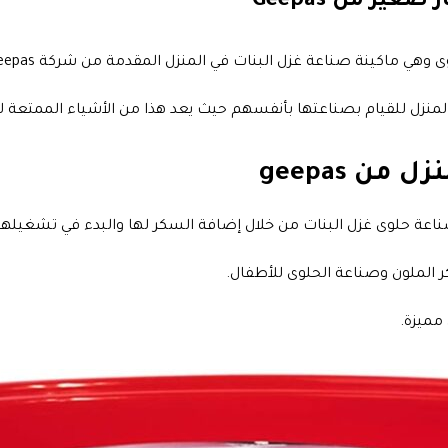
ر من Geepas
ينة صناعة غزل البنات في المنزل المقدمة من شركة Geepas العالمية.
لمنزل للقيام بصناعتها بأنفسهم حيث يعد هذا من الأشياء الممتعة ل
ن geepas
صناعة حلوى غزل البنات من خلال إضافة السكر لها والبدء في تشغيل
 الملون وصناعة الحلوى للأطفال.
مميزة.