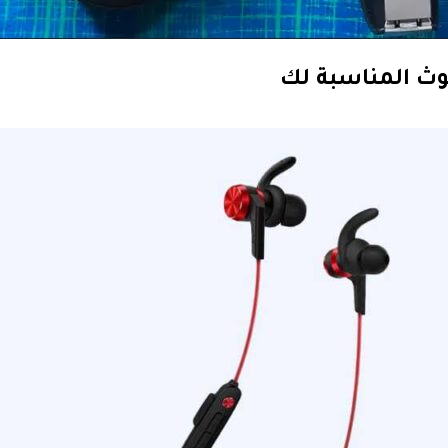
توث المناسبة لك