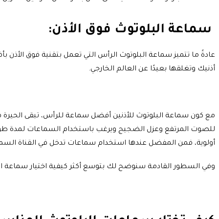
سماعة البلوتوث فوق الأذن:
عادةً ما تتميز سماعة البلوتوث الرأس التي تعمل بتقنية فوق الأذن بأ
أذنيك وتغلقها بعيدًا عن العالم الخارجي.
مع كون سماعة البلوتوث للأذنين أفضل سماعة للرأس، تبقى الحيرة في 
للصوت المرتفع وعزل الضجيج ويرغب باستخدام السماعات لمدة طويلة
أولوية، فمن المفضل عندها استخدام سماعات تدخل في القناة السم
وفي السطور القادمة سنوضح لك بتوسع أكثر كيفية اختيار سماعة ال