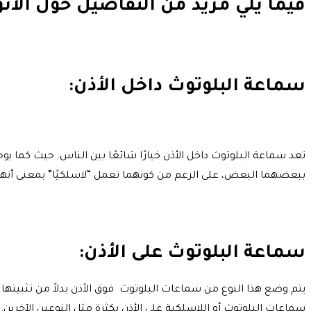
فيما يلي مزيد من التفاصيل حول الأنواع
سماعة البلوتوث داخل الأذن:
تعد سماعة البلوتوث داخل الأذن خيارًا شائعًا بين الناس. حيث كما
ببعضهما البعض، على الرغم من كونهما تعمل “لاسلكيًا” بمعنى أنهما يتصلان بجهازك دون الحاجة إ
سماعة البلوتوث على الأذن:
يتم وضع هذا النوع من سماعات البلوتوث فوق الأذن بدلاً من تثبيتها م
سماعات البلوتوث أو اللاسلكية على الأذن بكثرة مثل النوعين الآخرين.