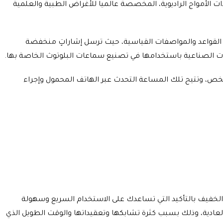
ت الأمواج الراديوية، المخصصة عالميا للأغراض الطبية والعلمية
ن القواعد والمواصفات القياسية، حيث ترسل إشاراتٍ منخفضة
ص، وتتيح تلك المساعة التحدث عبر الهاتف المحمول وإجراء
ن الخفيف بالتأكيد التي تساعدك على الاستخدام السريع وسهولة
لعادية، وذلك بسبب كثرة تشابكها وتعقيداتها والوقت الطويل الذي