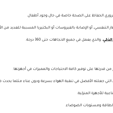
روري الحفاظ على الصحة خاصة في حال وجود أطفال.
جهاز التنفسي، أو الإصابة بالفيروسات أو البكتيريا المسببة للعديد من ا
 الذكي
، والذي يعمل في جميع الاتجاهات حتى 360 درجة.
 من قدرتها على توفير كافة الاحتياجات والمميزات في أجهزتها.
لتي جعلته الأفضل في تنقية الهواء بسرعة ودون عناء مثلما يحدث في
عية للأجهزة المنزلية.
ة الطاقة ومستويات الضوضاء.