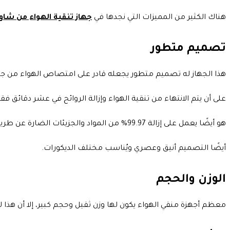
هناك الكثير من المميزات التي نجدها في
جهاز تنقية الهواء من شاو
تصميم متطور
هذا الجهاز له تصميم متطور يجعله قادر على امتصاص الهواء من جميع الات
على أن يتم الانتهاء من تنقية الهواء وإزالة الروائح في عشر دقائق فق
هو أيضًا يعمل على إزالة 99.97% من المواد والجزيئات الضارة عن طريق فلاتر من نوع HEPA.
أيضًا التصميم أنيق وعصري ويُناسب مختلف الديكورات.
الوزن والحجم
معظم أجهزة منقي الهواء يكون لها وزن ثقيل وحجم كبير، إلا أن هذا 