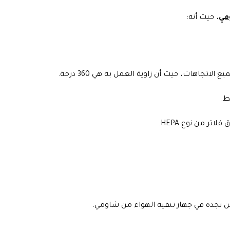
مي
، حيث أنه:
جاهات، حيث أن زاوية العمل به هي 360 درجة.
ط.
لن نجده في جهاز تنقية الهواء من شاومي.