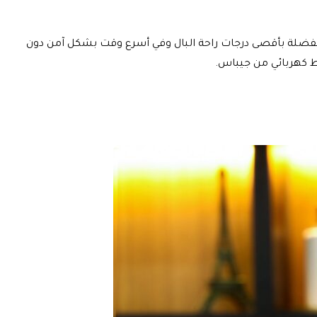
 و وجباتك المفضلة بأقصى درجات راحة البال وفي أسرع وقت بشكل آمن دون
ط كهربائي من جيباس.