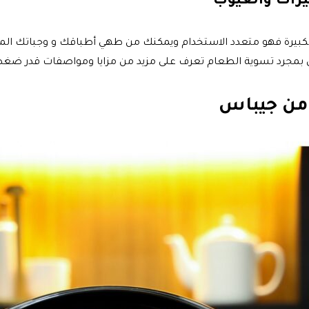
ئعًا للعائلة الصغيرة أو الكبيرة فهو متعدد الاستخدام ويمكنك من طهي أطباقك
ئي بمجرد تسوية الطعام تعرف على مزيد من مزايا ومواصفات قدر ضغ
من جيباس