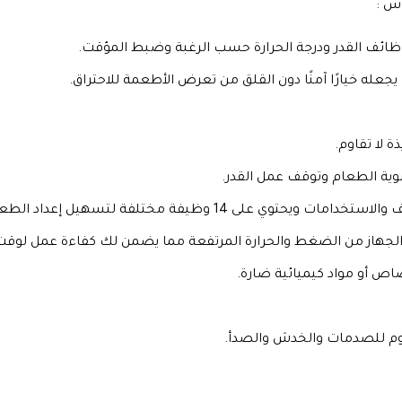
اس :
يجعله خيارًا آمنًا دون القلق من تعرض الأطعمة للاحتراق.
 لا تقاوم.
 ويحتوي على 14 وظيفة مختلفة لتسهيل إعداد الطعام.
ي الجهاز من الضغط والحرارة المرتفعة مما يضمن لك كفاءة عمل لوقت
اص أو مواد كيميائية ضارة.
اوم للصدمات والخدش والصدأ.