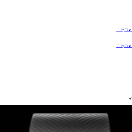
منتجات
منتجات
ي