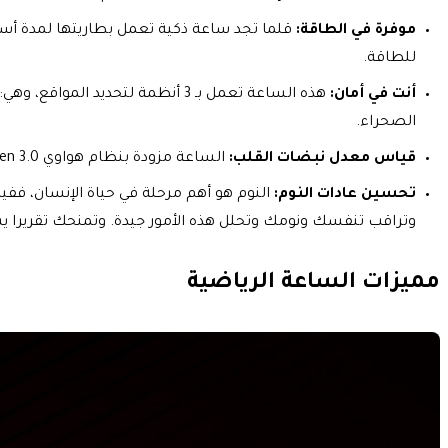
موفرة في الطاقة:
قلما تجد ساعة ذكية تعمل بطاريتها لمدة أس
للطاقة.
أنت في أمان:
الصحراء.
قياس معدل نبضات القلب:
الساعة مزودة بنظام هواوي TruSeen 3.0 والذي يساعد على الحفاظ على صحتك ولياقتك عند المستويات المطلوبة.
تحسين عادات النوم:
النوم هو أهم مرحلة في حياة الإنسان، ففي
وتراقب تنفسك ونومك وتحلل هذه الأمور جيدة. وتمنحك تقريرا 
مميزات الساعة الرياضية