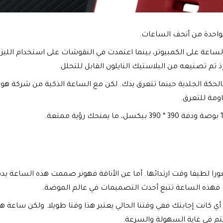
اعة على الكمبيوتر، بينما اعتمدت في النقوشات على استخدام الليزر
 تم تصنيعه من البلاستيك النايلون القابل للتحلل.
كة الجلدية حينما تتعرق يدك. لكن مع الساعة الذكية من شركة هونور
ومة للتعرق.
 لطيفا وقت ارتدائها. أما عن الأناقة فهونر صممت هذه الساعة بدقة
ك فهذه الساعة تتبع أحدث التصميمات في عالم الموضة.
 كانت إجابتك ففي وقتنا الحالي يعتبر هذا وقتا طويلا. ولكن ساعة هو
يتم في غاية السهولة والسرعة.