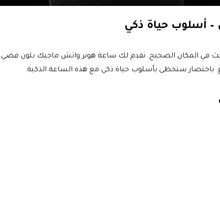
– أسلوب حياة ذكي
ياتك 180 درجة؟ إذا أنت تبحث في المكان الصحيح. نقدم لك ساعة هونر واتش ماجيك 
ع. باختصار ستحظى بأسلوب حياة ذكي مع هذه الساعة الذكية.