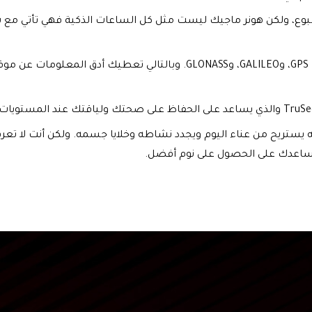
بوع، ولكن هونر ماجيك ليست مثل كل الساعات الذكية فهي تأتي مع 
هذه الساعة تعمل بـ 3 أنظمة لتحديد المواقع، وهي: GPS، وGALILEO، و
ه يستريح من عناء اليوم ويجدد نشاطه وخلايا جسمه. ولكن أنت لا تع
يساعدك على الحصول على نوم أفضل.