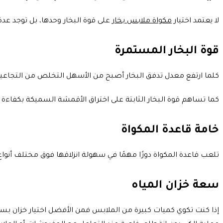
لا يعتمد اختيار
مكواة ملابس بخار
على قوة البخار وحدها، بل توجد عدة
قوة البخار المستمرة
كلما ارتفع معدل تدفق البخار أصبح من الأسهل التخلص من التجاعيد ا
كما تساهم قوة البخار الثابتة على اختراق الأقمشة السميكة بكفاءة مما 
خامة قاعدة المكواة
تلعب قاعدة المكواة دورًا مهمًا في سهولة انزلاقها فوق مختلف أنو
سعة خزان المياه
إذا كنت تكوي كميات كبيرة من الملابس فمن الأفضل اختيار خزان بسع