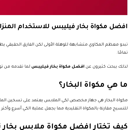
افضل مكواة بخار فيليبس للاستخدام المنزل
تبدو معظم المكاوي متشابهة للوهلة الأولى لكن الفارق الحقيقي يظ
تمامًا.
لذلك يبحث كثيرون عن
افضل مكواة بخار فيليبس
لما تقدمه من توا
ما هي مكواة البخار؟
مكواة البخار هي جهاز مخصص لكي الملابس يعتمد على تسخين الماء وت
للنسيج مقارنة بالمكواة التقليدية مما يجعل عملية الكي أسرع وأكثر
كيف تختار افضل مكواة ملابس بخار ت