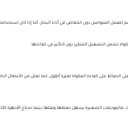
للعمل المتواصل دون انخفاض في أداء البخار، أما إذا كان استخدامك
اة تتحمل التشغيل المتكرر دون التأثير في كفاءتها.
لى الحفاظ على كفاءة المكواة لفترة أطول، كما تقلل من الأعطال الناتج
، فالموديلات الصغيرة يسهل حفظها ونقلها بينما تحتاج الأجهزة الأك