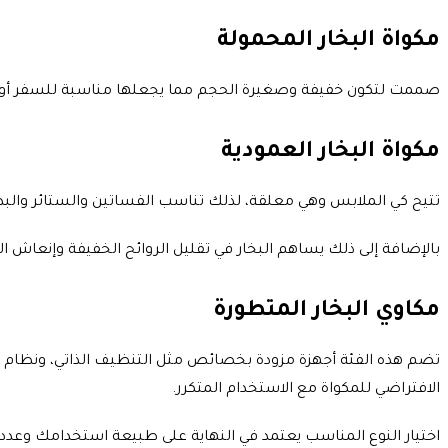
مكواة البخار المحمولة
صممت لتكون خفيفة وصغيرة الحجم مما يجعلها مناسبة للسفر أو للاس
مكواة البخار العمودية
تتيح كي الملابس وهي معلقة، لذلك تناسب الفساتين والستائر والبد
بالإضافة إلى ذلك
يساهم البخار في تقليل الروائح الخفيفة وإنعاش ا
مكاوي البخار المتطورة
تضم هذه الفئة أجهزة مزودة بخصائص مثل التنظيف الذاتي، ونظام من
الافتراضي للمكواة مع الاستخدام المتكرر.
اختيار النوع المناسب يعتمد في النهاية على طبيعة استخدامك وعد