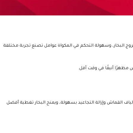
روج البخار، وسهولة التحكم في المكواة عوامل تصنع تجربة مختلفة
 مظهرًا أنيقًا في وقت أقل.
لياف القماش وإزالة التجاعيد بسهولة، ويمنح البخار تغطية أفضل