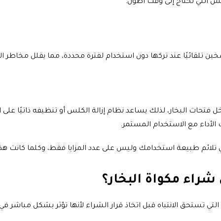
س التي تحتاج إلى وقت أطول.
تسخين تلقائيًا عند تركها دون استخدام لفترة محددة، مما يقلل مخاطر 
 فتحات البخار، لذلك يساعد نظام إزالة الكلس أو تنظيفه ذاتيًا على ا
 الأداء مع الاستخدام المستمر.
لتي تلائم طبيعة استخدامك وليس على عدد المزايا فقط، وكلما كانت
 شراء مكواة البخار؟
تي تستحق الانتباه قبل اتخاذ قرار الشراء لأنها تؤثر بشكل مباشر ف