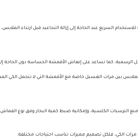
تخدام السريع عند الحاجة إلى إزالة التجاعيد قبل ارتداء الملابس
ل الرسمية، كما تساعد على إنعاش الأقمشة الحساسة دون الحاجة إلى
لملابس بين مرات الغسيل خاصة مع الأقمشة التي لا تتحمل الكي المب
ع الترسبات الكلسية، وإمكانية ضبط كمية البخار وفق نوع القماش، و
د مرات الكي، فلكل تصميم مميزات تناسب احتياجات مختلفة.