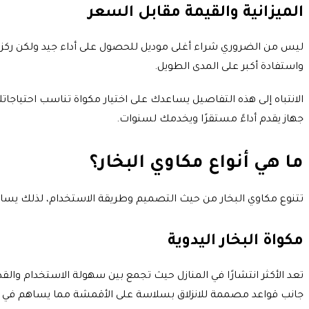
الميزانية والقيمة مقابل السعر
ليس من الضروري شراء أغلى موديل للحصول على أداء جيد ولكن ركز ع
واستفادة أكبر على المدى الطويل.
الانتباه إلى هذه التفاصيل يساعدك على اختيار مكواة تناسب احتياج
جهاز يقدم أداءً مستقرًا ويخدمك لسنوات.
ما هي أنواع مكاوي البخار؟
تتنوع مكاوي البخار من حيث التصميم وطريقة الاستخدام، لذلك يساعد الت
مكواة البخار اليدوية
تعد الأكثر انتشارًا في المنازل حيث تجمع بين سهولة الاستخدام والق
جانب قواعد مصممة للانزلاق بسلاسة على الأقمشة مما يساهم في ت