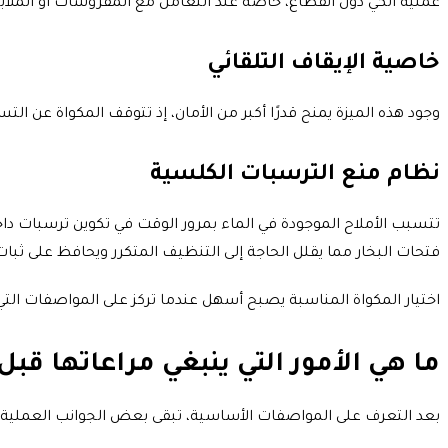
عملية الكي دون انقطاع، خاصة عند التعامل مع المفروشات أو الملاب
خاصية الإيقاف التلقائي
وجود هذه الميزة يمنح قدرًا أكبر من الأمان، إذ تتوقف المكواة عن ال
نظام منع الترسبات الكلسية
تتسبب الأملاح الموجودة في الماء بمرور الوقت في تكوين ترسبات داخل
فتحات البخار مما يقلل الحاجة إلى التنظيف المتكرر ويحافظ على ثبات
اختيار المكواة المناسبة يصبح أسهل عندما تركز على المواصفات ا
ما هي الأمور التي ينبغي مراعاتها قبل
بعد التعرف على المواصفات الأساسية، تبقى بعض الجوانب العملية ال