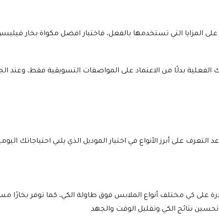
لى المزايا التي تستخدمها بالفعل، فاختيار افضل مكواة بخار فيلي
اتك الفعلية بدلًا من الاعتماد على المواصفات التسويقية فقط، وعن
عرف على أبرز الأنواع في اختيار الموديل الذي يلبي احتياجاتك اليومية 
درة على كي مختلف أنواع الملابس فوق طاولة الكي، كما توفر بخارًا مس
حسين نتائج الكي وتقليل الوقت والجهد