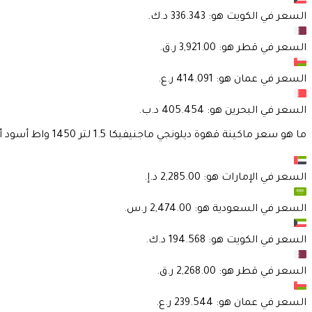
السعر في
الكويت
هو:
السعر في
قطر
هو:
السعر في
عمان
هو:
السعر في
البحرين
هو:
ما هو سعر ماكينة قهوة ديلونجي ماجنيفيكا 1.5 لتر 1450 واط أسود أبيض Delonghi Black/White 1.5 1450 W Magnifica S Automatic Coffee Machine ؟
السعر في
الإمارات
هو:
السعر في
السعودية
هو:
السعر في
الكويت
هو:
السعر في
قطر
هو:
السعر في
عمان
هو: