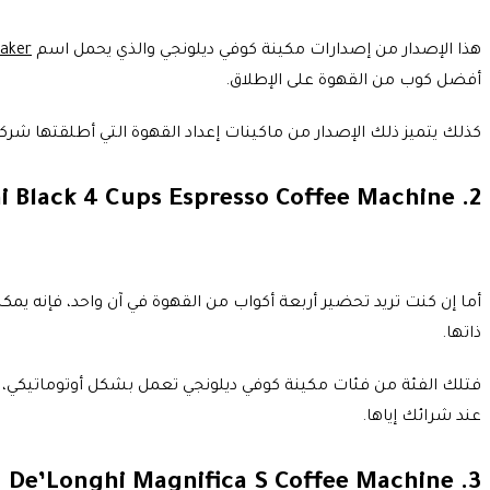
هذا الإصدار من إصدارات مكينة كوفي ديلونجي والذي يحمل اسم
Maker
أفضل كوب من القهوة على الإطلاق.
كذلك يتميز ذلك الإصدار من ماكينات إعداد القهوة التي أطلقتها شرك
 Black 4 Cups Espresso Coffee Machine .2
أما إن كنت تريد تحضير أربعة أكواب من القهوة في آن واحد، فإنه يمك
ذاتها.
فتلك الفئة من فئات مكينة كوفي ديلونجي تعمل بشكل أوتوماتيكي، كما
عند شرائك إياها.
De’Longhi Magnifica S Coffee Machine .3