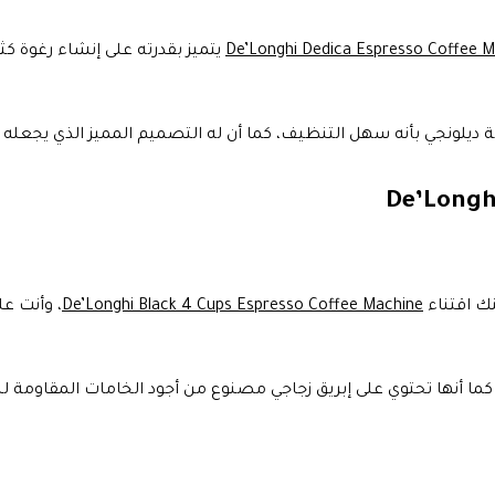
De’Longhi Dedica Espresso Coffee 
يتميز بقدرته على إنشاء رغوة كثي
ة ديلونجي بأنه سهل التنظيف، كما أن له التصميم المميز الذي يجعله
De’Longhi
نك اقتناء
De’Longhi Black 4 Cups Espresso Coffee Machine
، وأنت ع
 أنها تحتوي على إبريق زجاجي مصنوع من أجود الخامات المقاومة للحر