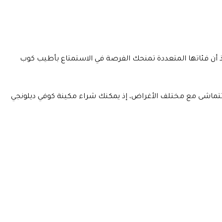
ذ أن فئاتها المتعددة تمنحك الفرصة في الاستمتاع بأطيب كوب
 تتماشى مع مختلف الأغراض، إذ يمكنك شراء مكينة كوفي ديلونجي