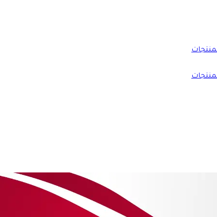
منتجات
منتجات