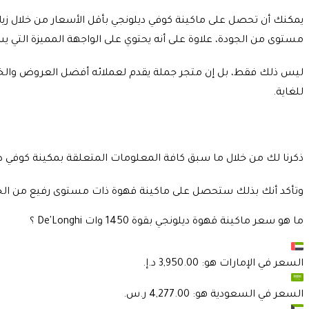
يمكنك أن تحصل على ماكينة كوفي ديلونجي بأقل الأسعار من خلال زيا
مستوى من الجودة، علاوة على أنه يحتوي على الواجهة المميزة التي 
ليس ذلك فقط، بل إن متجر جملة يقدم لعملائه أفضل العروض والخصوم
للغاية.
ذكرنا لك من خلال ما سبق كافة المعلومات المتعلقة بمكينة كوفي دي
وتأكد أنك بذلك ستحصل على ماكينة قهوة ذات مستوى رفيع من الجودة
ما هو سعر ماكينة قهوة ديلونجي بقوة 1450 وات De'Longhi ؟
السعر في
الإمارات
هو:
السعر في
السعودية
هو: