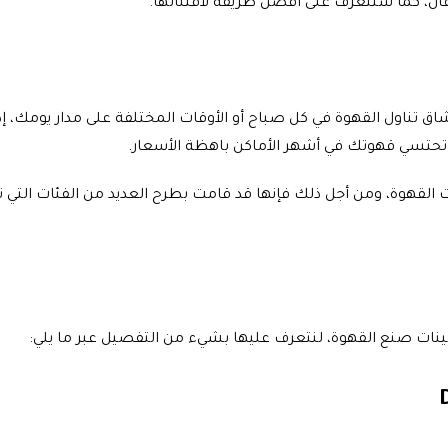
ال، كما ستتعرف على أفضل طريقة لاقتنائها.
اق تناول القهوة في كل صباح أو الأوقات المختلفة على مدار يومك، إ
ك تحتسي قهوتك في أشهر الأماكن باهظة الأسعار.
 القهوة، ومن أجل ذلك فإنها قد قامت بطرح العديد من الفئات التي
كينات صنع القهوة، لنتعرف عليها بشيء من التفصيل عبر ما يلي: