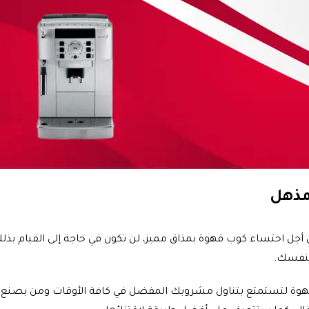
مذهل
أجل احتساء كوب قهوة بمذاق مميز، لن تكون في حاجة إلى القيام بذلك ب
 بنفسك.
قهوة لتستمتع بتناول مشروبك المفضل في كافة الأوقات ومن بصنع يد