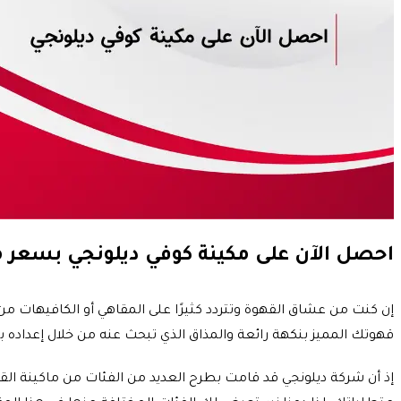
احصل الآن على مكينة كوفي ديلونجي بسعر 
إن كنت من عشاق القهوة وتتردد كثيرًا على المقاهي أو الكافيهات من 
قهوتك المميز بنكهة رائعة والمذاق الذي تبحث عنه من خلال إعداده
إذ أن شركة ديلونجي قد قامت بطرح العديد من الفئات من ماكينة ال