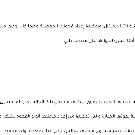
 زر واحدة فقط.
ها تتميز باحتوائها على منظف ذاتي.
القهوة بالحليب الرغوي المكثف فإنه في تلك الحالة يجدر بك اختيار
ماك
بقوتها الجبارة والتي تمكنها من إعداد مختلف أنواع القهوة بشكل مت
مها بثلاثة عشر مستوى مختلف للطحن. وكل هذا بضغطة واحدة فقط.