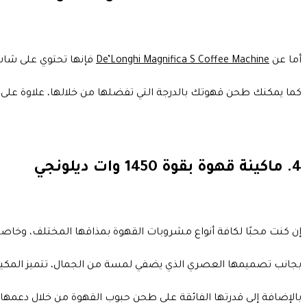
أما عن
De’Longhi Magnifica S Coffee Machine
فإنها تحتوي على شاشة LCD ديجيتال، ويمكنها إعداد قهوتك المفضلة مهما كان نوعها من خلال نقرة
كما يمكنك طحن قهوتك بالدرجة التي تفضلها من خلالها، علاوة على أن
4. ماكينة قهوة بقوة 1450 وات ديلونجي
إن كنت محبًا لكافة أنواع مشروبات القهوة بمذاقها المختلف، وخاصة 
بجانب تصميمها العصري الذي يضفي لمسة من الجمال، تتميز المكينة 
بالإضافة إلى قدرتها الفائقة على طحن حبوب القهوة من خلال دع