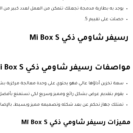
يوجد به بطارية مدمجة تجعلك تتمكن من العمل لعدد كبير من الس
حصلت على تقييم 5.
رسيفر شاومي ذكي Mi Box S
مواصفات رسيفر شاومي ذكي Mi Box S
سعة تخزين أداؤها عالي فهو يحتوي على وحدة معالجة مركزية بشكل
يقوم بتقديم عرض بشكل رائع ومميز وسريع لكي تستمتع بأفضل تج
تمتلك جهاز تحكم عن بعد شكله وتصميمه مميز وبسيط، بالإضافة
مميزات رسيفر شاومي ذكي Mi Box S