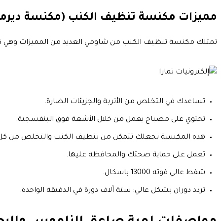
مميزات مكنسة تنظيف الكنب (مكنسة ديرما) الكهربائية للفرش te Controller
تمتلك مكنسة تنظيف الكنب من شاومي العديد من المميزات وهي كا
تساعدك في التخلص من الأتربة والجزيئات الضارة.
تحتوي على مصباح يعمل من خلال الأشعة فوق البنفسجية.
هذه المكنسة تجعلك تتمكن من تنظيف الكنب والتخلص من كل ال
تعمل على حماية صحتك والمحافظة عليها.
شفط عالي قوته 13000 باسكال.
تردد دوران بشكل عالي: ستة آلاف دورة في الدقيقة الواحدة.