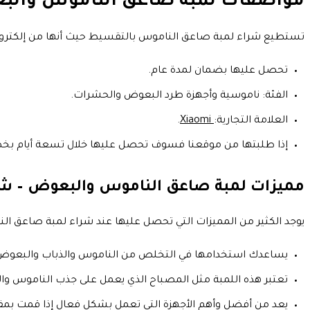
مواصفات لمبة صاعق الناموس والب
تستطيع شراء لمبة صاعق الناموس بالتقسيط حيث أنها من إلكتروني
تحصل عليها بضمان لمدة عام.
الفئة: ناموسية وأجهزة طرد البعوض والحشرات.
العلامة التجارية:
Xiaomi
.
إذا طلبتها من موقعنا فسوف تحصل عليها خلال تسعة أيام بخصم2
مميزات لمبة صاعق الناموس والبعوض – ش
يوجد الكثير من المميزات التي تحصل عليها عند شراء لمبة صاعق ال
يساعدك استخدامها في التخلص من الناموس والذباب والبع
تعتبر هذه اللمبة مثل المصباح الذي يعمل على جذب الناموس وال
يعد من أفضل وأهم الأجهزة التي تعمل بشكل فعال إذا قمت بمقا