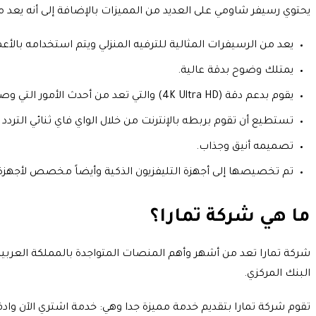
يحتوي رسيفر شاومي على العديد من المميزات بالإضافة إلى أنه يعد من
يعد من الرسيفرات المثالية للترفيه المنزلي ويتم استخدامه بالأعما
يمتلك وضوح بدقة عالية.
يقوم بدعم دقة (4K Ultra HD) والتي تعد من أحدث الأمور التي وصلت إليها التكنولوجيا.
تستطيع أن تقوم بربطه بالإنترنت من خلال الواي فاي ثنائي التردد 2.4 جيجاهرتز /5 جيجاهرتز.
تصميمه أنيق وجذاب.
تم تخصيصها إلى أجهزة التليفزيون الذكية وأيضاً مخصص لأجهزة (Tv Box
ما هي شركة تمارا؟
شركة تمارا تعد من أشهر وأهم المنصات المتواجدة بالمملكة العربية
البنك المركزي.
تقوم شركة تمارا بتقديم خدمة مميزة جدا وهي: خدمة اشتري الآن وادفع