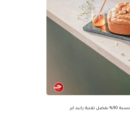
بيد اير.