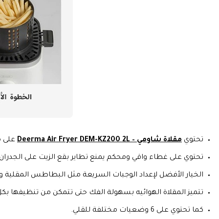
تحتوي
مقلاة شاومي – Deerma Air Fryer DEM-KZ200 2L
على مروحة 
تحتوي على غطاء واقي ومحكم يمنع تطاير بقع الزيت على الجدران.
الخيار الأفضل لإعداد الوجبات السريعة مثل البطاطس المقلية وال
تتميز المقلاة الهوائيه بسهولة الفك حتى تتمكن من تنظيفها بك
كما تحتوي على 6 وضعيات مختلفة للقلي.