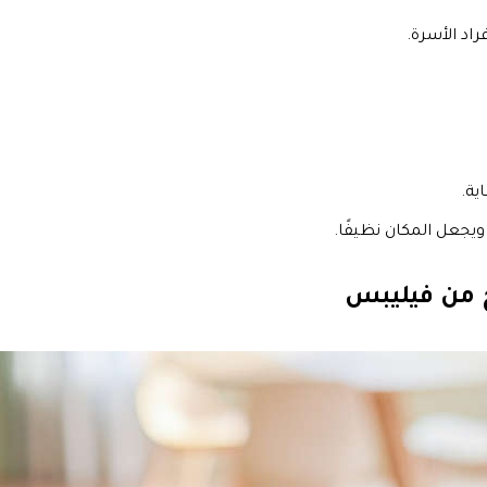
ية.
ويجعل المكان نظيفًا.
 من فيليبس