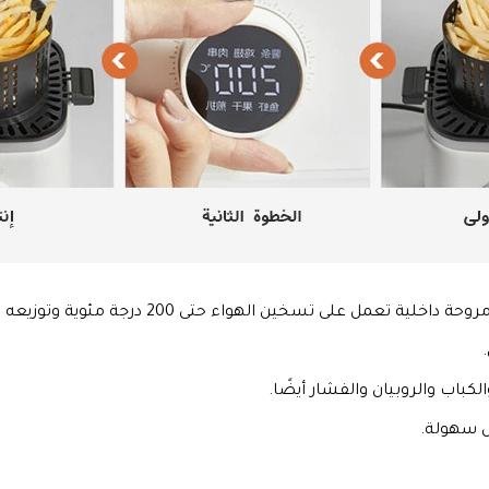
داخلية تعمل على تسخين الهواء حتى 200 درجة مئوية وتوزيعه من أعلى لأسفل حول الأطعمة.
كباب والروبيان والفشار أيضًا.
ل سهولة.