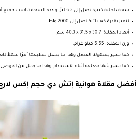
سعة داخلية كبيرة تصل إلى 6.2 لترًا وهذه السعة تناسب جميع أفراد الأسرة.
تتميز بقدرة كهربائية تصل إلى 2000 واط.
أبعاد المقلاة: ‎40.3 x 31.5 x 30.7 سم.
وزن المقلاة: 5.55 كيلو غرام.
كما تتميز بسهولة الفصل وهذا ما يجعل تنظيفها أمرًا سهلاً للغا
كما تتميز بأنها مغلقة أثناء الاستخدام وهذا ما يقلل من الفوضى 
أفضل مقلاة هوائية إتش دي حجم إكس لارج