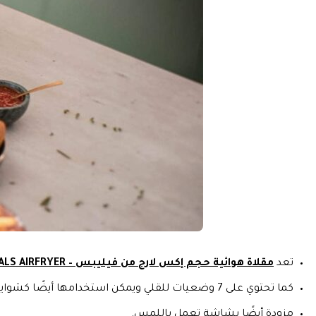
تعد
مقلاة هوائية حجم إكس لارج من فيليبس – PHILIPS ESSENTIALS AIRFRYER
كما تحتوي على 7 وضعيات للقلي ويمكن استخدامها أيضًا كشواية.
مزودة أيضًا بشاشة تعمل باللمس.