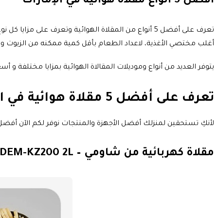
أفضل 5 أنواع مقلاة هوائية في الإمارات
تعرف على أفضل 5 أنواع من المقلاة الهوائية وتعرف على
أغلب مختصي الأغذية، لاعداد الطعام بأقل كمية ممكنه من الزيوت و
يتوفر العديد من أنواع وموديلات المقالاة الهوائية بمزايا مختلفة و أسعار 
تعرف على أفضل 5 مقلاة هوائية في الإمارات
لأنكِ تستحقين لمنزلك أفضل الأجهزة والمنتجات نوفر لكم الآن أفضل
مقلاة كهربائية من شاومي – Deerma Air Fryer DEM-KZ200 2L