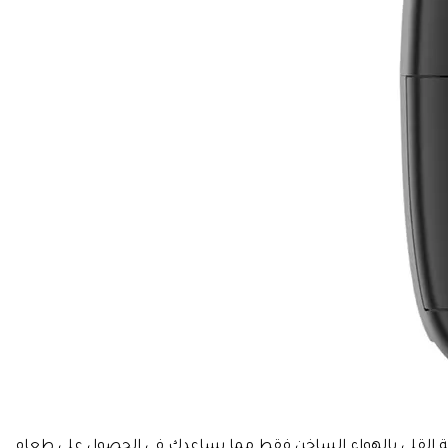
 استخدام تقنية القلي بالهواء الساخن فقط مما يساعدك في الحصول على طعام