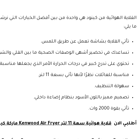
القلاية الهوائية من كينود هي واحدة من بين أفضل الخيارات التي ن
ما يلي:
تأتي القلاية بشاشة تعمل عن طريق اللمس.
تساعدك في تحضير أشهى الوصفات الصحية ما بين القلي والش
تحتوي على تدرج كبير في درجات الحرارة الأمر الذي يجعلها مناسبة 
مناسبة للعائلات نظرًا لأنها تأتي بسعة 11 لتر.
سهولة التنظيف.
تصميم مميز باللون الأسود بنظام إضاءة داخلي.
تأتي بقوة 2000 وات.
أطلبي الان
قلاية هوائية سعة 11 لتر Kenwood Air Fryer ماركة كينود