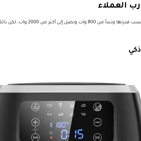
يوجد العديد من أنواع القلايات اله