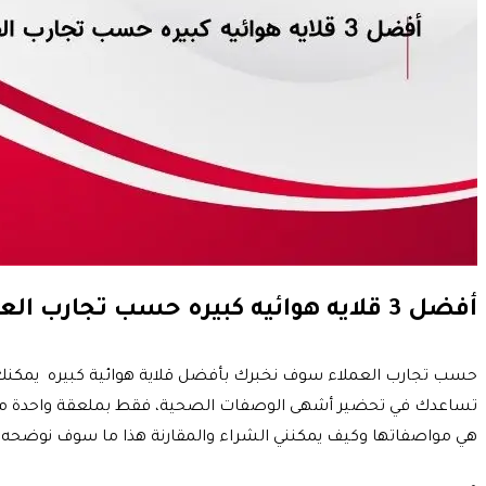
أفضل 3 قلايه هوائيه كبيره حسب تجارب العملاء
حسب تجارب العملاء سوف نخبرك بأفضل قلاية هوائية كبيره يمكن
تساعدك في تحضير أشهى الوصفات الصحية، فقط بملعقة واحدة من ال
هي مواصفاتها وكيف يمكنني الشراء والمقارنة هذا ما سوف نوضحه ل