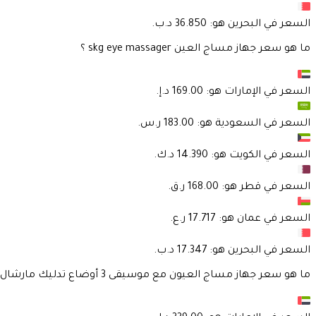
السعر في
البحرين
هو:
ما هو سعر جهاز مساج العين skg eye massager ؟
السعر في
الإمارات
هو:
السعر في
السعودية
هو:
السعر في
الكويت
هو:
السعر في
قطر
هو:
السعر في
عمان
هو:
السعر في
البحرين
هو:
ما هو سعر جهاز مساج العيون مع موسيقى 3 أوضاع تدليك مارشال فتنس Marshal Fitness Eye Massage Built In Music r built in music ؟