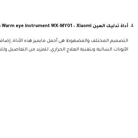
أداة تدليك العين Wellskins Ion vibration Warm eye instrument WX-MY01 – Xiaomi
الأيونات السالبة وبتقنية العلاج الحراري، للمزيد من التفاصيل ولل