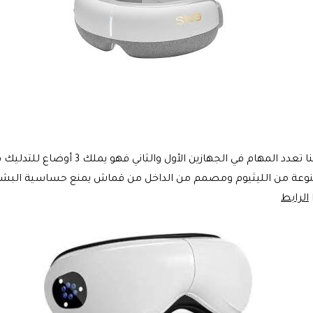
صحيح أن هذا الجهاز هو أغلى من سابقه لك
صنوعة من الليثيوم ومصمم من الداخل من قماش يمنع حساسية البشر
الرابط