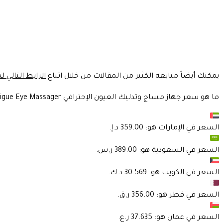
يمكنك أيضاً متابعة الكثير من المقالات من خلال اتباع
الرابط التالي ل
ما هو سعر جهاز مساج وتدليك العيون الإحترافي SKG Eye Massager Relieves Fatigue Eye Massager ؟
السعر في
الإمارات
هو:
السعر في
السعودية
هو:
السعر في
الكويت
هو:
السعر في
قطر
هو:
السعر في
عمان
هو: