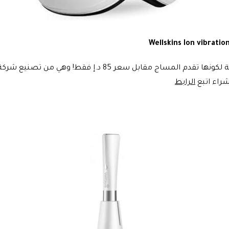
التصميم المختلف والمضغوط هي أجمل مايميز هذه الأداة، إضافة 
شراء اتبع
الرابط